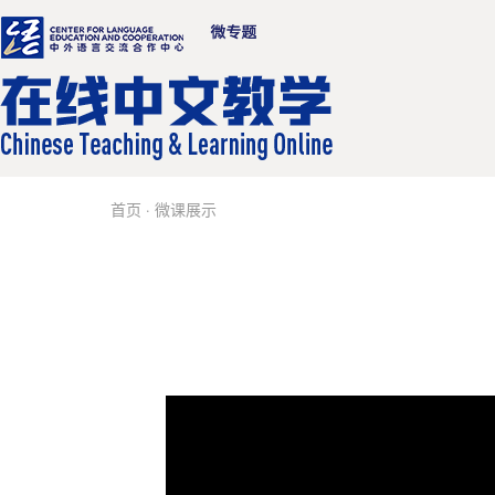
首页
·
微课展示