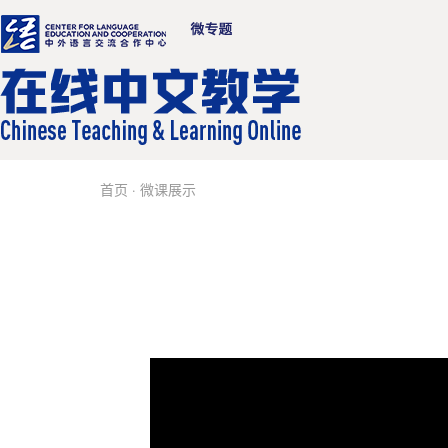
首页
·
微课展示