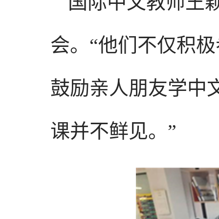
国际中文教师王
会。“他们不仅积
鼓励亲人朋友学中
课并不鲜见。”