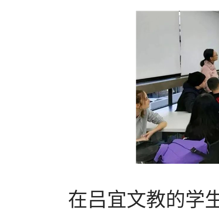
在吕宜文教的学