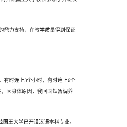
的鼎力支持，在教学质量得到保证
。有时连上3个小时，有时连上6个
底，因身体原因，我回国短暂调养一
齐兹国王大学已开设汉语本科专业。