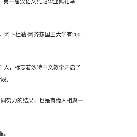
9日，第一届汉语文凭班毕业典礼举
阿卜杜勒·阿齐兹国王大学有200
千人，标志着沙特中文教学开启了
阶段。
共同努力的结果，也是有缘人相聚一
理。