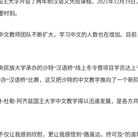
兹国王大学开设了两年制汉语文凭班课程。2021年12月1
要时刻。
中文教师团队不断扩大，学习中文的人数也在增加。目前，
央民族大学承办的沙特“汉语桥”线上冬令营项目学员达上
次举办“汉语桥”比赛，这又把沙特的中文教学推向了一个新
卜杜勒·阿齐兹国王大学中文教学得以迅速发展，是各方
不仅让我感到欣慰，更让我感悟到“路虽远，终可及”的道