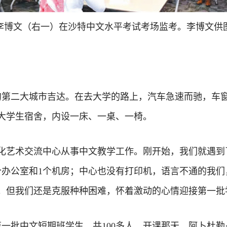
李博文（右一）在沙特中文水平考试考场监考。李博文供
沙特的第二大城市吉达。在去大学的路上，汽车急速而驰，
大学生宿舍，内设一床、一桌、一椅。
化艺术交流中心从事中文教学工作。刚开始，我们就遇到
个办公室和1个机房；中心也没有打印机，语言不通的我
。但我们还是克服种种困难，怀着激动的心情迎接第一批
来了第一批中文短期班学生，共100多人。开课那天，阿卜杜