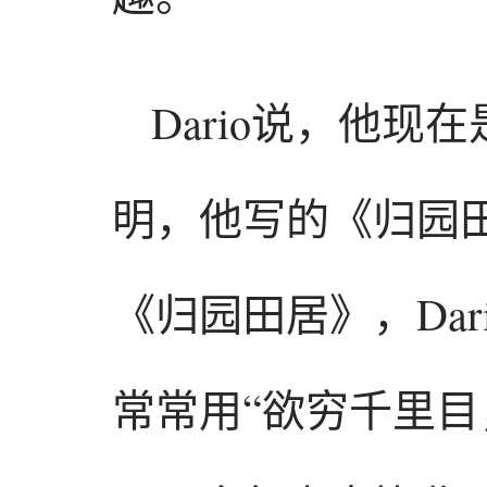
Dario说，他
明，他写的《归园
《归园田居》，Da
常常用“欲穷千里目