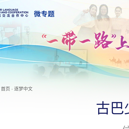
首页
·
逐梦中文
古巴