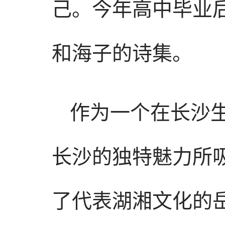
己。今年高中毕业
和海子的诗集。
作为一个在长沙生
长沙的独特魅力所
了代表湖湘文化的岳