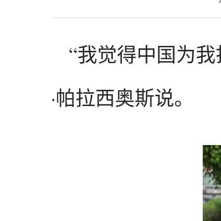
“我觉得中国为我
·帕拉西奥斯说。