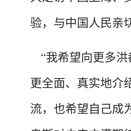
验，与中国人民亲
“我希望向更多
更全面、真实地介
流，也希望自己成