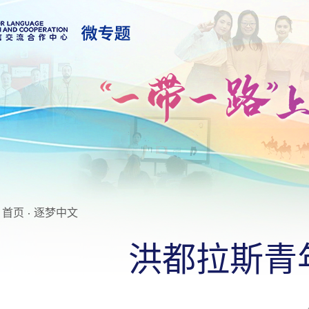
首页
·
逐梦中文
洪都拉斯青