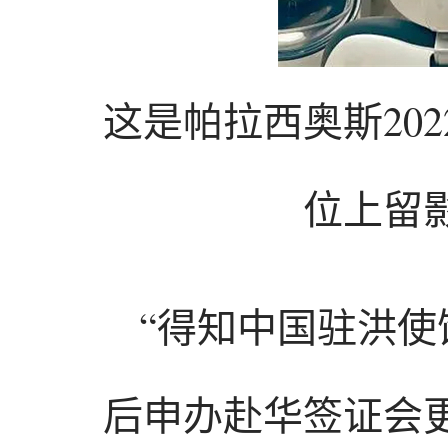
这是帕拉西奥斯20
位上留
“得知中国驻洪使
后申办赴华签证会