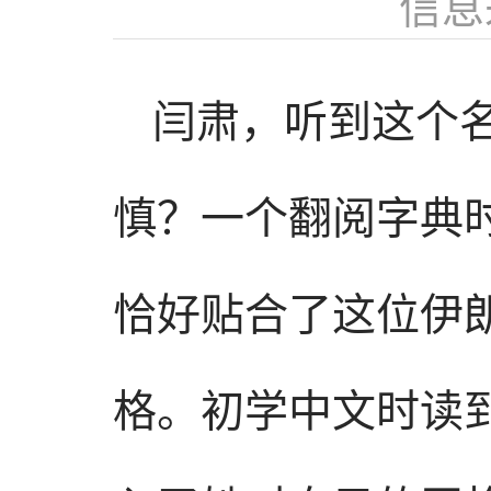
信息
闫肃，听到这个
慎？一个翻阅字典
恰好贴合了这位伊朗
格。初学中文时读到