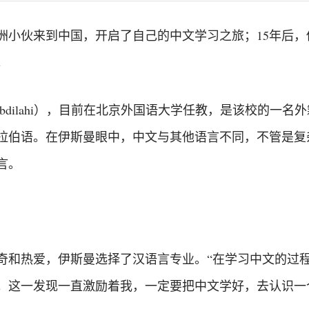
洲小伙来到中国，开启了自己的中文学习之旅；15年后，
。
smail Abdilahi），目前在北京外国语大学任教，是该校
拉伯语。在伊斯曼眼中，中文与其他语言不同，不管是复
言。
奇和热爱，伊斯曼选择了汉语言专业。“在学习中文的过程
’。这一发现一直激励着我，一定要把中文学好，去认识一