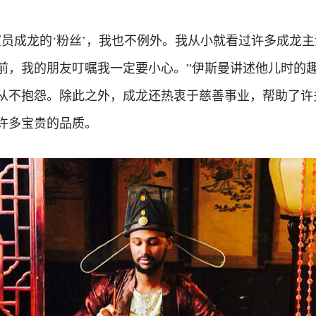
演员成龙的‘粉丝’，我也不例外。我从小就看过许多成龙
前，我的朋友叮嘱我一定要小心。”伊斯曼讲述他儿时的趣
从不抱怨。除此之外，成龙还热衷于慈善事业，帮助了许
许多宝贵的品质。