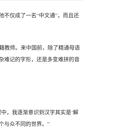
他不仅成了一名“中文通”，而且还
的一名外籍教师。来中国前，除了精通母语
杂难记的字形，还是多变难拼的音
中，我逐渐意识到汉字其实是‘解
个与众不同的世界。”