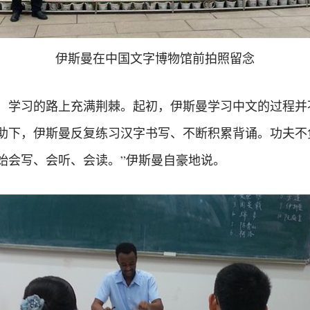
伊斯曼在中国文字博物馆前拍照留念
，学习的路上充满荆棘。起初，伊斯曼学习中文的过程并不
助下，伊斯曼反复练习汉字书写、不断积累背诵。功夫不
始会写、会听、会读。”伊斯曼自豪地说。