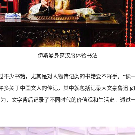
伊斯曼身穿汉服体验书法
过不少书籍，尤其是对人物传记类的书籍爱不释手。“读
许多关于中国文人的传记，其中就包括记录大文豪鲁迅家
认为，文字背后记录了不同时代的价值观和生活史。透过