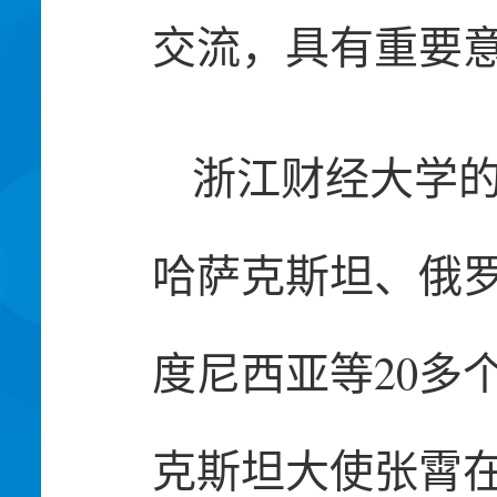
交流，具有重要
浙江财经大学的
哈萨克斯坦、俄
度尼西亚等20多
克斯坦大使张霄