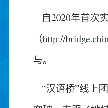
自2020年首
（
http://bridge.ch
与。
“汉语桥”线上